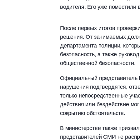
водителя. Его уже поместили 
После первых итогов проверк
решения. От занимаемых долж
Департамента полиции, котор
безопасность, а также руково
общественной безопасности.
Официальный представитель 
нарушения подтвердятся, отве
только непосредственные учас
действия или бездействие мог
сокрытию обстоятельств.
В министерстве также призвал
представителей СМИ не расп