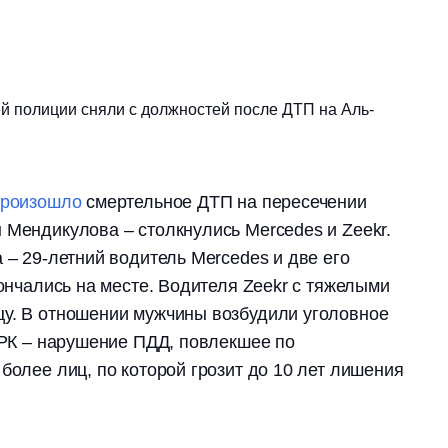
й полиции сняли с должностей после ДТП на Аль-
произошло
смертельное ДТП на пересечении
 Мендикулова – столкнулись Mercedes и Zeekr.
 – 29-летний водитель Mercedes и две его
кончались на месте. Водителя Zeekr с тяжелыми
цу. В отношении мужчины возбудили уголовное
К РК – нарушение ПДД, повлекшее по
более лиц, по которой грозит до 10 лет лишения