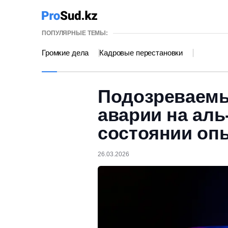
ПОПУЛЯРНЫЕ ТЕМЫ:
Громкие дела
Кадровые перестановки
Подозреваемы
аварии на ал
состоянии оп
26.03.2026