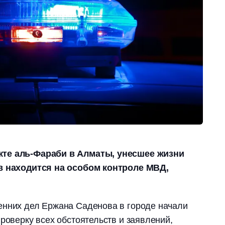
кте аль-Фараби в Алматы, унесшее жизни
ов находится на особом контроле МВД,
енних дел Ержана Саденова в городе начали
роверку всех обстоятельств и заявлений,