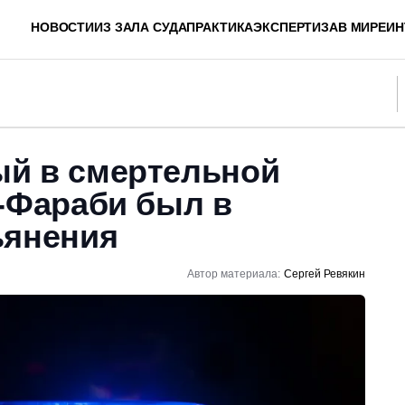
НОВОСТИ
ИЗ ЗАЛА СУДА
ПРАКТИКА
ЭКСПЕРТИЗА
В МИРЕ
ИН
й в смертельной
ь-Фараби был в
ьянения
Автор материала:
Сергей Ревякин