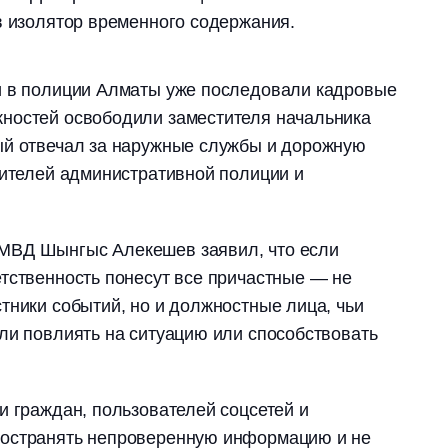
в изолятор временного содержания.
и в полиции Алматы уже последовали кадровые
ностей освободили заместителя начальника
ый отвечал за наружные службы и дорожную
дителей административной полиции и
МВД Шынгыс Алекешев заявил, что если
тственность понесут все причастные — не
тники событий, но и должностные лица, чьи
ли повлиять на ситуацию или способствовать
и граждан, пользователей соцсетей и
ространять непроверенную информацию и не