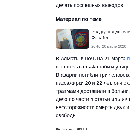
делать поспешных выводов.
Материал по теме
Ряд руководителе
Фараби
20:40, 26 марта 2026
В Алматы в ночь на 21 марта
проспекта аль-Фараби и улицы
В аварии погибли три человека
пассажирки 20 и 22 лет, они с
травмами доставили в больни
дело по части 4 статьи 345 У
неосторожности смерть двух и 
свободы.
Алматы
ДТП