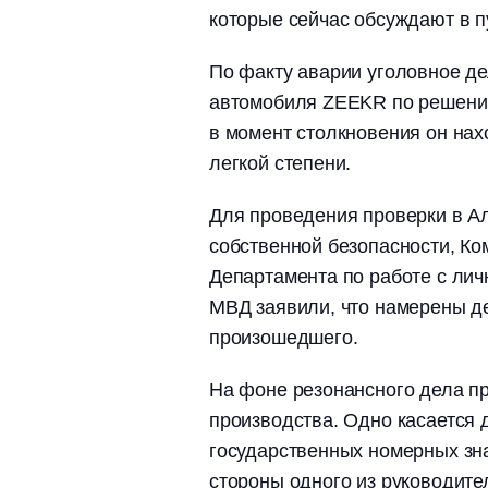
которые сейчас обсуждают в п
По факту аварии уголовное д
автомобиля ZEEKR по решению
в момент столкновения он нах
легкой степени.
Для проведения проверки в А
собственной безопасности, Ко
Департамента по работе с лич
МВД заявили, что намерены де
произошедшего.
На фоне резонансного дела п
производства. Одно касается
государственных номерных зна
стороны одного из руководит