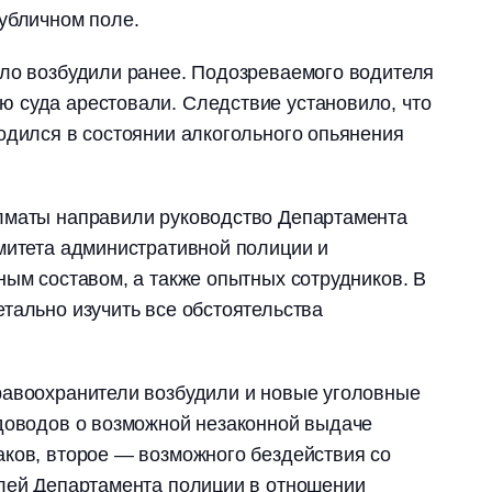
убличном поле.
ело возбудили ранее. Подозреваемого водителя
 суда арестовали. Следствие установило, что
одился в состоянии алкогольного опьянения
лматы направили руководство Департамента
митета административной полиции и
ным составом, а также опытных сотрудников. В
тально изучить все обстоятельства
равоохранители возбудили и новые уголовные
 доводов о возможной незаконной выдаче
ков, второе — возможного бездействия со
елей Департамента полиции в отношении