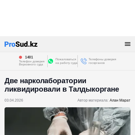
1401
Пожаловаться
Телефоны доверия
Телефон доверия
на работу суда
госорганов
Верховного суда
Две нарколаборатории
ликвидировали в Талдыкоргане
03.04.2026
Автор материала:
Алан Марат