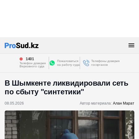
1401
Пожаловаться
Телефоны доверия
Телефон доверия
на работу суда
госорганов
Верховного суда
В Шымкенте ликвидировали сеть
по сбыту "синтетики"
08.05.2026
Автор материала:
Алан Марат