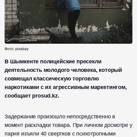
Фото: pixabay
В Шымкенте полицейские пресекли
деятельность молодого человека, который
совмещал классическую торговлю
наркотиками с их агрессивным маркетингом,
сообщает prosud.kz.
Задержание произошло непосредственно в
момент раскладки товара. При личном досмотре у
парня изъяли 40 свертков с психотропными