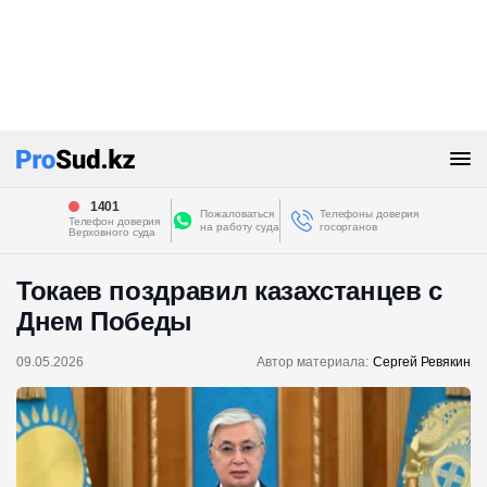
1401
Пожаловаться
Телефоны доверия
Телефон доверия
на работу суда
госорганов
Верховного суда
Токаев поздравил казахстанцев с
Днем Победы
09.05.2026
Автор материала:
Сергей Ревякин