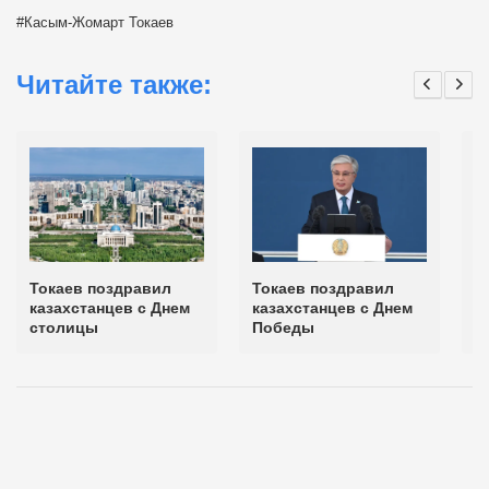
Касым-Жомарт Токаев
Читайте также:
Токаев поздравил
Токаев поздравил
Т
казахстанцев с Днем
казахстанцев с Днем
к
столицы
Победы
з