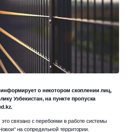
 информирует о некотором скоплении лиц,
ику Узбекистан, на пункте пропуска
d.kz.
это связано с перебоями в работе системы
"Новои" на сопредельной территории.