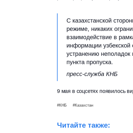
С казахстанской сторон
режиме, никаких огран
взаимодействие в рамк
информации узбекской 
устранению неполадок 
пункта пропуска.
пресс-служба КНБ
9 мая в соцсетях появилось в
КНБ
Казахстан
Читайте также: