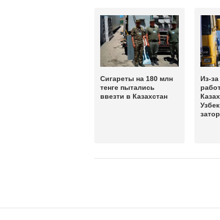
Сигареты на 180 млн
Из-за
тенге пытались
работ
ввезти в Казахстан
Казах
Узбек
затор