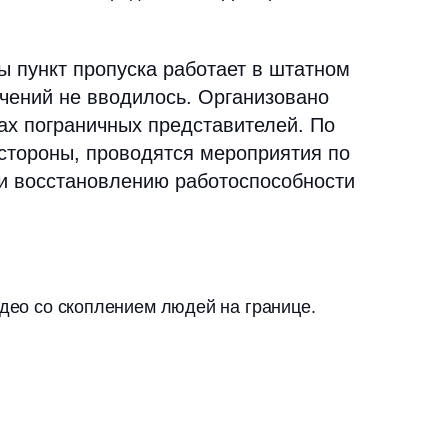
ы пункт пропуска работает в штатном
ичений не вводилось. Организовано
ах пограничных представителей. По
стороны, проводятся мероприятия по
и восстановлению работоспособности
идео со скоплением людей на границе.