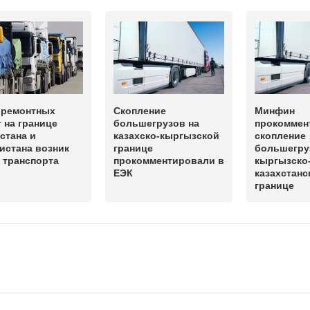
 ремонтных
Скопление
Минфин
 на границе
большегрузов на
прокоммен
стана и
казахско-кыргызской
скопление
истана возник
границе
большегру
 транспорта
прокомментировали в
кыргызско
ЕЭК
казахстанс
границе