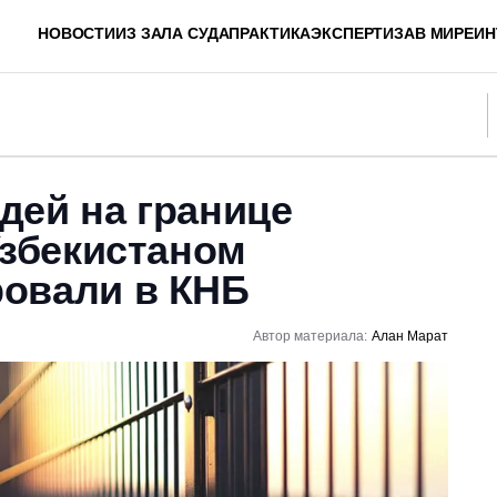
НОВОСТИ
ИЗ ЗАЛА СУДА
ПРАКТИКА
ЭКСПЕРТИЗА
В МИРЕ
ИН
дей на границе
Узбекистаном
овали в КНБ
Автор материала:
Алан Марат