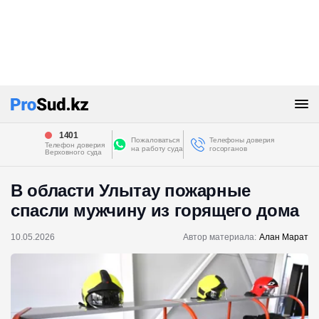
1401
Пожаловаться
Телефоны доверия
Телефон доверия
на работу суда
госорганов
Верховного суда
В области Улытау пожарные
спасли мужчину из горящего дома
10.05.2026
Автор материала:
Алан Марат