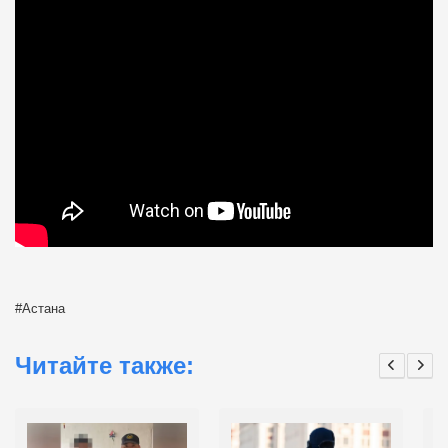
Астана
Читайте также: