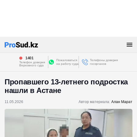
1401
Пожаловаться
Телефоны доверия
Телефон доверия
на работу суда
госорганов
Верховного суда
Пропавшего 13-летнего подростка
нашли в Астане
11.05.2026
Автор материала:
Алан Марат