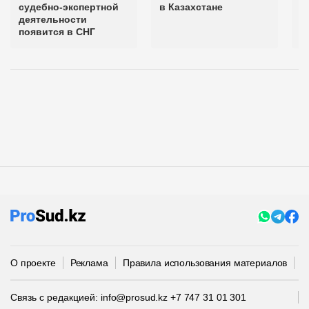
судебно-экспертной
в Казахстане
п
деятельности
У
появится в СНГ
О проекте
Реклама
Правила использования материалов
П
Связь с редакцией:
info@prosud.kz
+7 747 31 01 301