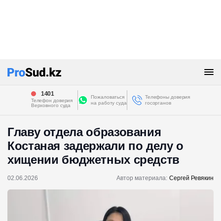
1401
Пожаловаться
Телефоны доверия
Телефон доверия
на работу суда
госорганов
Верховного суда
Главу отдела образования
Костаная задержали по делу о
хищении бюджетных средств
02.06.2026
Автор материала:
Сергей Ревякин