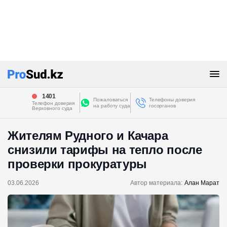
1401
Пожаловаться
Телефоны доверия
Телефон доверия
на работу суда
госорганов
Верховного суда
Жителям Рудного и Качара
снизили тарифы на тепло после
проверки прокуратуры
03.06.2026
Автор материала:
Алан Марат