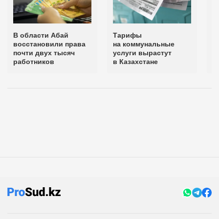
В области Абай
Тарифы
В
восстановили права
на коммунальные
н
почти двух тысяч
услуги вырастут
работников
в Казахстане