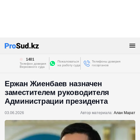
1401
Пожаловаться
Телефоны доверия
Телефон доверия
на работу суда
госорганов
Верховного суда
Ержан Жиенбаев назначен
заместителем руководителя
Администрации президента
03.06.2026
Автор материала:
Алан Марат