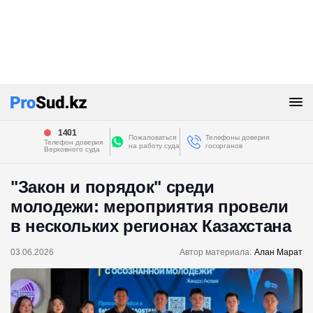
1401
Пожаловаться
Телефоны доверия
Телефон доверия
на работу суда
госорганов
Верховного суда
"Закон и порядок" среди
молодежи: мероприятия провели
в нескольких регионах Казахстана
03.06.2026
Автор материала:
Алан Марат