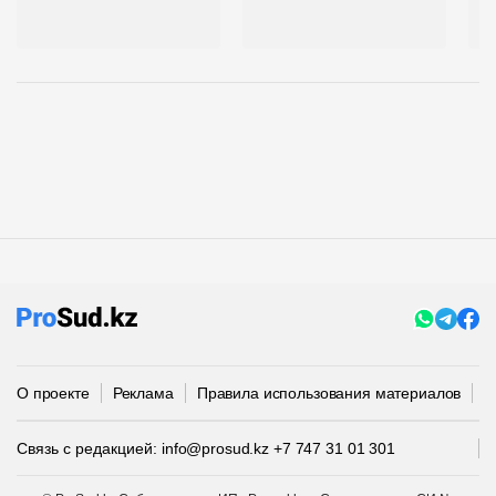
н
А
О проекте
Реклама
Правила использования материалов
П
Связь с редакцией:
info@prosud.kz
+7 747 31 01 301