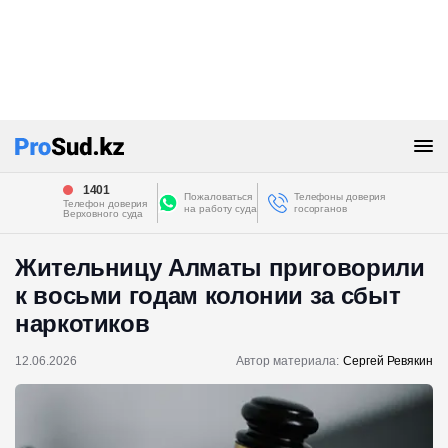
1401
Пожаловаться
Телефоны доверия
Телефон доверия
на работу суда
госорганов
Верховного суда
Жительницу Алматы приговорили
к восьми годам колонии за сбыт
наркотиков
12.06.2026
Автор материала:
Сергей Ревякин