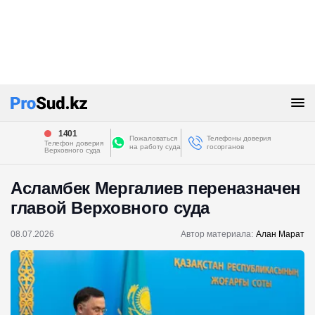
1401
Пожаловаться
Телефоны доверия
Телефон доверия
на работу суда
госорганов
Верховного суда
Асламбек Мергалиев переназначен
главой Верховного суда
08.07.2026
Автор материала:
Алан Марат