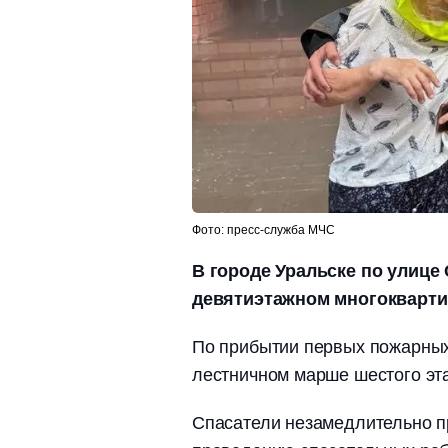
Фото: пресс-служба МЧС
В городе Уральске по улице
девятиэтажном многокварти
По прибытии первых пожарных
лестничном марше шестого эт
Спасатели незамедлительно п