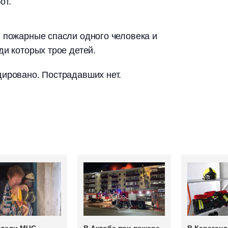
от.
 пожарные спасли одного человека и
ди которых трое детей.
дировано. Пострадавших нет.