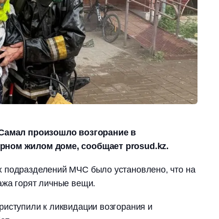
 Самал произошло возгорание в
рном жилом доме, сообщает prosud.kz.
 подразделений МЧС было установлено, что на
ажа горят личные вещи.
риступили к ликвидации возгорания и