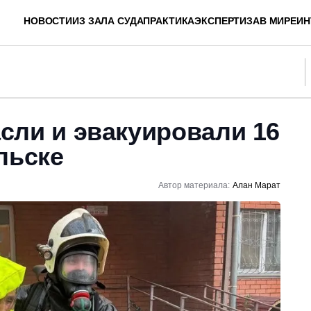
НОВОСТИ
ИЗ ЗАЛА СУДА
ПРАКТИКА
ЭКСПЕРТИЗА
В МИРЕ
ИН
сли и эвакуировали 16
льске
Автор материала:
Алан Марат