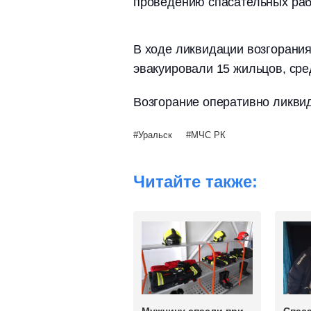
проведению спасательных раб
В ходе ликвидации возгорания
эвакуировали 15 жильцов, сре
Возгорание оперативно ликви
Уральск
МЧС РК
Читайте также: