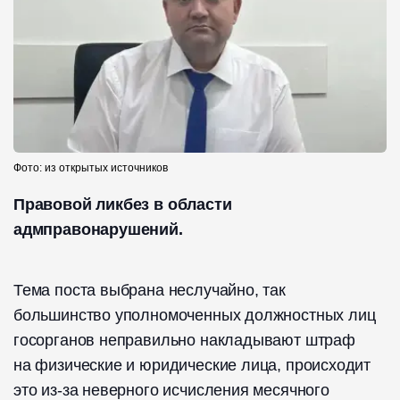
Фото: из открытых источников
Правовой ликбез в области
адмправонарушений.
Тема поста выбрана неслучайно, так
большинство уполномоченных должностных лиц
госорганов️ неправильно накладывают штраф
на физические и юридические лица, происходит
это из-за ️неверного исчисления месячного