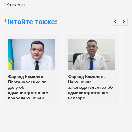
Казахстан
Читайте также:
Фархад Камалов:
Фархад Камалов:
Ф
Постановление по
Нарушение
П
делу об
законодательства об
н
административном
административном
правонарушении
надзоре