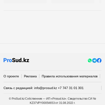
О проекте
Реклама
Правила использования материалов
П
Связь с редакцией:
info@prosud.kz
+7 747 31 01 301
© ProSud.kz Собственник — ИП «Prosud.kz». Свидетельство СИ №
KZ37VPY00054653 от 31.08.2022 г.