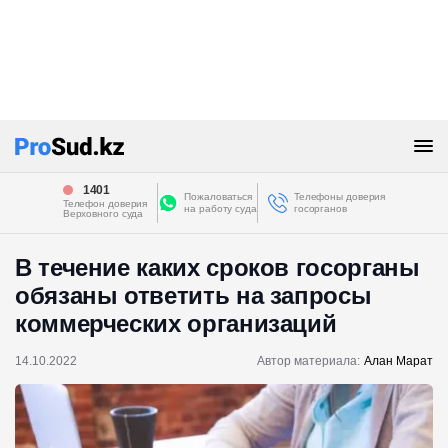
1401
Пожаловаться
Телефоны доверия
Телефон доверия
на работу суда
госорганов
Верховного суда
В течение каких сроков госорганы
обязаны ответить на запросы
коммерческих организаций
14.10.2022
Автор материала:
Алан Марат