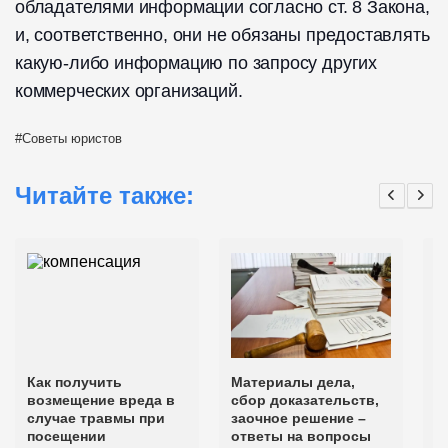
обладателями информации согласно ст. 8 Закона,
и, соответственно, они не обязаны предоставлять
какую-либо информацию по запросу других
коммерческих организаций.
Советы юристов
Читайте также:
Как получить
Материалы дела,
Д
возмещение вреда в
сбор доказательств,
С
случае травмы при
заочное решение –
п
посещении
ответы на вопросы
л