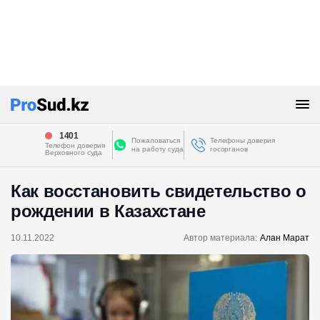
1401
Пожаловаться
Телефоны доверия
Телефон доверия
на работу суда
госорганов
Верховного суда
Как восстановить свидетельство о
рождении в Казахстане
10.11.2022
Автор материала:
Алан Марат