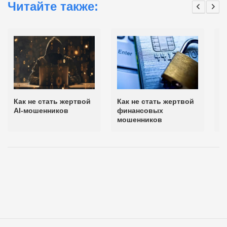
Читайте также:
Как не стать жертвой
Как не стать жертвой
К
AI-мошенников
финансовых
ф
мошенников