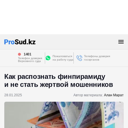
1401
Пожаловаться
Телефоны доверия
Телефон доверия
на работу суда
госорганов
Верховного суда
Как распознать финпирамиду
и не стать жертвой мошенников
28.01.2025
Автор материала:
Алан Марат