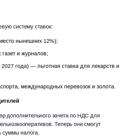
вую систему ставок:
вместо нынешних 12%);
 газет и журналов;
с 2027 года) — льготная ставка для лекарств и
спорта, международных перевозок и золота.
дителей
ер дополнительного зачета по НДС для
ельхозкооперативов. Теперь они смогут
% суммы налога.