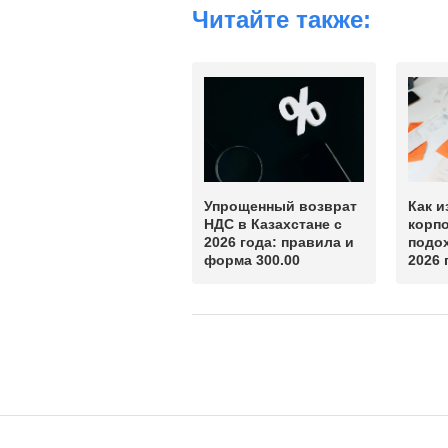
Читайте также:
Упрощенный возврат
Как и
НДС в Казахстане с
корп
2026 года: правила и
подо
форма 300.00
2026 