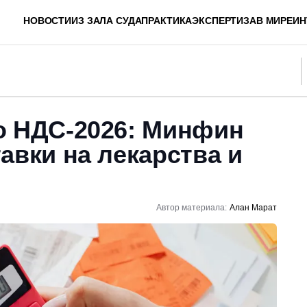
НОВОСТИ
ИЗ ЗАЛА СУДА
ПРАКТИКА
ЭКСПЕРТИЗА
В МИРЕ
ИН
о НДС-2026: Минфин
авки на лекарства и
Автор материала:
Алан Марат