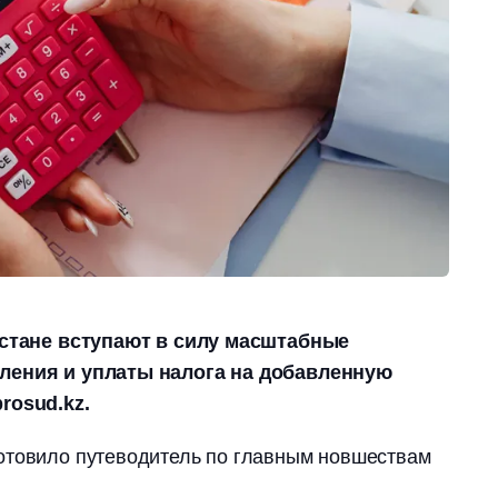
ахстане вступают в силу масштабные
ления и уплаты налога на добавленную
rosud.kz.
товило путеводитель по главным новшествам