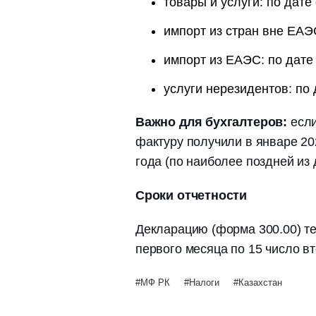
товары и услуги: по дате
импорт из стран вне ЕАЭ
импорт из ЕАЭС: по дате
услуги нерезидентов: по
Важно для бухгалтеров:
если
фактуру получили в январе 202
года (по наиболее поздней из 
Сроки отчетности
Декларацию (форма 300.00) те
первого месяца по 15 число вт
МФ РК
Налоги
Казахстан