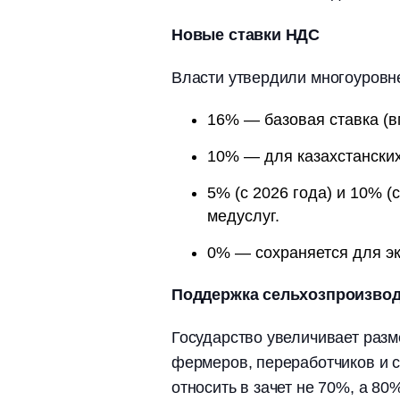
Новые ставки НДС
Власти утвердили многоуровне
16% — базовая ставка (
10% — для казахстанских
5% (с 2026 года) и 10% (
медуслуг.
0% — сохраняется для эк
Поддержка сельхозпроизво
Государство увеличивает разм
фермеров, переработчиков и с
относить в зачет не 70%, а 80