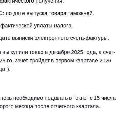
 фактического получения.
С: по дате выпуска товара таможней.
 фактической уплаты налога.
 дате выписки электронного счета-фактуры.
 вы купили товар в декабре 2025 года, а счет-
6-го, зачет пройдет в первом квартале 2026
дат).
перь необходимо подавать в "окно" с 15 числа
орого месяца после отчетного квартала.