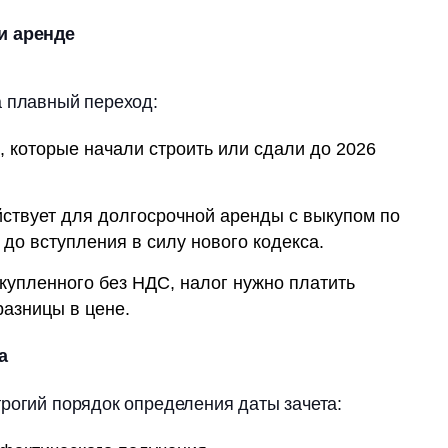
и аренде
а плавный переход:
, которые начали строить или сдали до 2026
ствует для долгосрочной аренды с выкупом по
до вступления в силу нового кодекса.
купленного без НДС, налог нужно платить
разницы в цене.
а
рогий порядок определения даты зачета: