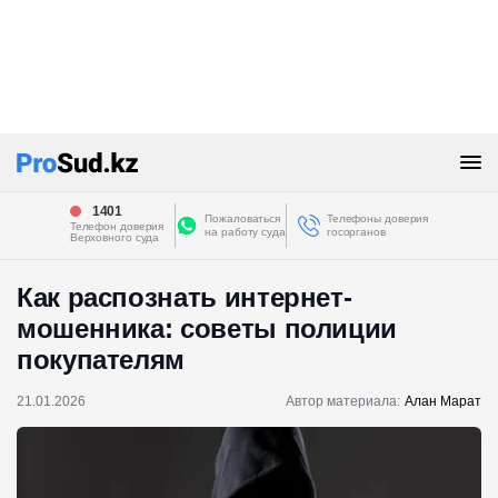
1401
Пожаловаться
Телефоны доверия
Телефон доверия
на работу суда
госорганов
Верховного суда
Как распознать интернет-
мошенника: советы полиции
покупателям
21.01.2026
Автор материала:
Алан Марат