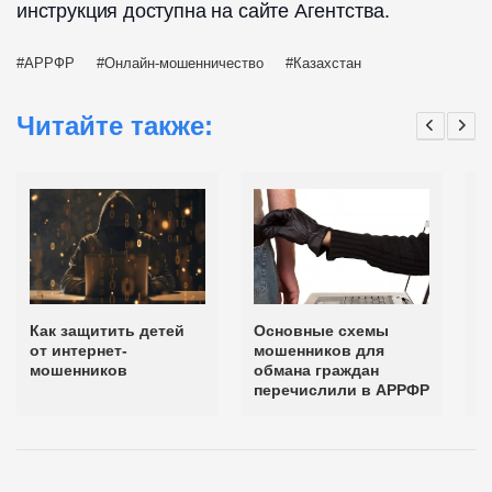
инструкция доступна на сайте Агентства.
АРРФР
Онлайн-мошенничество
Казахстан
Читайте также:
Как защитить детей
Основные схемы
А
от интернет-
мошенников для
п
мошенников
обмана граждан
к
перечислили в АРРФР