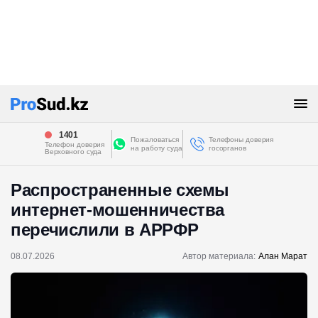
1401
Пожаловаться
Телефоны доверия
Телефон доверия
на работу суда
госорганов
Верховного суда
Распространенные схемы
интернет-мошенничества
перечислили в АРРФР
08.07.2026
Автор материала:
Алан Марат