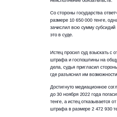
неисполнение обязательств.
Со стороны государства ответ
размере 10 650 000 тенге, одн
зачислил всю сумму субсидий 
это в суде.
Истец просил суд взыскать с 
штрафа и госпошлины на общую
дела, судья пригласил сторон
где разъяснил им возможности
Достигнуто медиационное согл
до 30 ноября 2022 года погас
тенге, а истец отказывается о
штрафа в размере 2 472 930 те