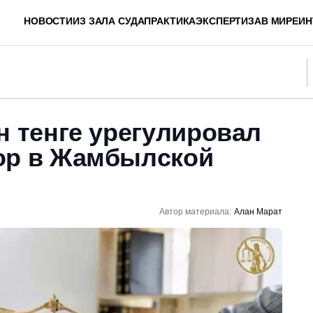
НОВОСТИ
ИЗ ЗАЛА СУДА
ПРАКТИКА
ЭКСПЕРТИЗА
В МИРЕ
ИН
н тенге урегулировал
ор в Жамбылской
Автор материала:
Алан Марат