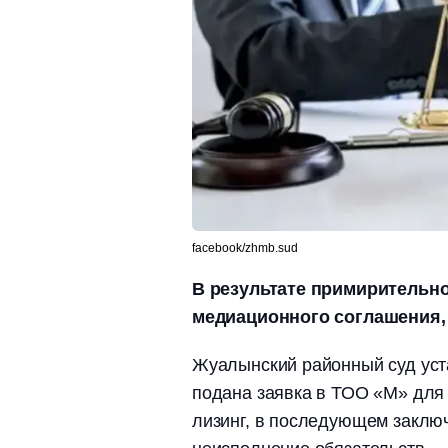
facebook/zhmb.sud
В результате примирительн
медиационного соглашения, 
Жуалынский районный суд уста
подана заявка в ТОО «М» для
лизинг, в последующем заключ