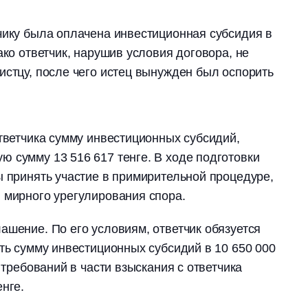
чику была оплачена инвестиционная субсидия в
ако ответчик, нарушив условия договора, не
истцу, после чего истец вынужден был оспорить
ответчика сумму инвестиционных субсидий,
 сумму 13 516 617 тенге. В ходе подготовки
ы принять участие в примирительной процедуре,
 мирного урегулирования спора.
ашение. По его условиям, ответчик обязуется
ить сумму инвестиционных субсидий в 10 650 000
т требований в части взыскания с ответчика
нге.