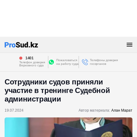
1401
Пожаловаться
Телефоны доверия
Телефон доверия
на работу суда
госорганов
Верховного суда
Сотрудники судов приняли
участие в тренинге Судебной
администрации
19.07.2024
Автор материала:
Алан Марат