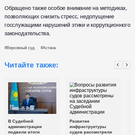
Обращено также особое внимание на методиках,
позволяющих снизить стресс, недопущение
госслужащими нарушений этики и коррупционного
законодательства.
Верховный суд
Астана
Читайте также:
В Судебной
Развитие
Т
администрации
инфраструктуры
к
подвели итоги
судов рассмотрели
п