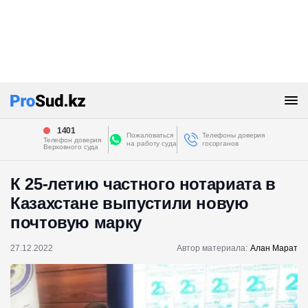
1401
Пожаловаться
Телефоны доверия
Телефон доверия
на работу суда
госорганов
Верховного суда
К 25-летию частного нотариата в
Казахстане выпустили новую
почтовую марку
27.12.2022
Автор материала:
Алан Марат