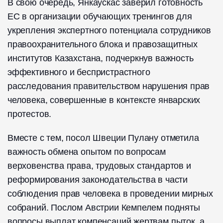
В свою очередь, Янкаускас заверил готовность
ЕС в организации обучающих тренингов для
укрепления экспертного потенциала сотрудников
правоохранительного блока и правозащитных
институтов Казахстана, подчеркнув важность
эффективного и беспристрастного
расследования правительством нарушения прав
человека, совершенные в контексте январских
протестов.
Вместе с тем, посол Швеции Пулану отметила
важность обмена опытом по вопросам
верховенства права, трудовых стандартов и
реформирования законодательства в части
соблюдения прав человека в проведении мирных
собраний. Послом Австрии Кемпелем подняты
вопросы выплат компенсаций жертвам пыток, а