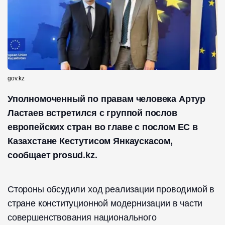
gov.kz
Уполномоченный по правам человека Артур
Ластаев встретился с группой послов
европейских стран во главе с послом ЕС в
Казахстане Кестутисом Янкаускасом,
сообщает prosud.kz.
Стороны обсудили ход реализации проводимой в
стране конституционной модернизации в части
совершенствования национального