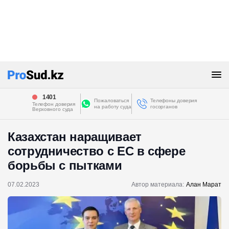
1401
Пожаловаться
Телефоны доверия
Телефон доверия
на работу суда
госорганов
Верховного суда
Казахстан наращивает
сотрудничество с ЕС в сфере
борьбы с пытками
07.02.2023
Автор материала:
Алан Марат