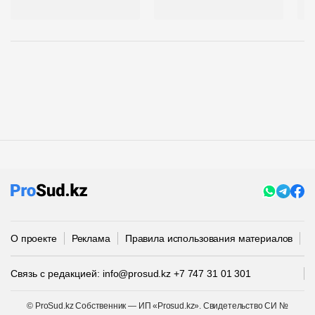
п
О проекте
Реклама
Правила использования материалов
П
Связь с редакцией:
info@prosud.kz
+7 747 31 01 301
© ProSud.kz Собственник — ИП «Prosud.kz». Свидетельство СИ №