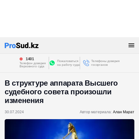
1401
Пожаловаться
Телефоны доверия
Телефон доверия
на работу суда
госорганов
Верховного суда
В структуре аппарата Высшего
судебного совета произошли
изменения
30.07.2024
Автор материала:
Алан Марат