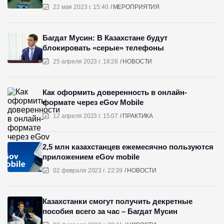
22 мая 2023 г. 15:40
МЕРОПРИЯТИЯ
Багдат Мусин: В Казахстане будут
блокировать «серые» телефоны
25 апреля 2023 г. 18:28
НОВОСТИ
Как оформить доверенность в онлайн-
формате через eGov Mobile
12 апреля 2023 г. 15:07
ПРАКТИКА
2,5 млн казахстанцев ежемесячно пользуются
приложением eGov mobile
02 февраля 2023 г. 22:39
НОВОСТИ
Казахстанки смогут получить декретные
пособия всего за час – Багдат Мусин