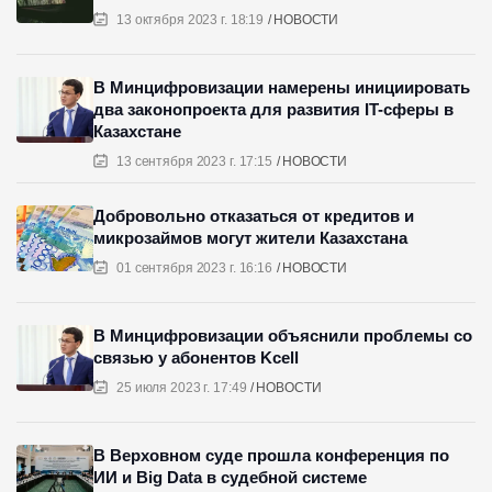
13 октября 2023 г. 18:19
НОВОСТИ
В Минцифровизации намерены инициировать
два законопроекта для развития IT-сферы в
Казахстане
13 сентября 2023 г. 17:15
НОВОСТИ
Добровольно отказаться от кредитов и
микрозаймов могут жители Казахстана
01 сентября 2023 г. 16:16
НОВОСТИ
В Минцифровизации объяснили проблемы со
связью у абонентов Kcell
25 июля 2023 г. 17:49
НОВОСТИ
В Верховном суде прошла конференция по
ИИ и Big Data в судебной системе