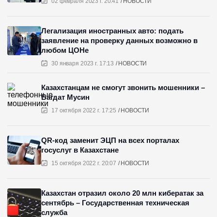
02 февраля 2023 г. 20:41
НОВОСТИ
Легализация иностранных авто: подать
заявление на проверку данных возможно в
любом ЦОНе
30 января 2023 г. 17:13
НОВОСТИ
Казахстанцам не смогут звонить мошенники –
Багдат Мусин
17 октября 2022 г. 17:25
НОВОСТИ
QR-код заменит ЭЦП на всех порталах
госуслуг в Казахстане
15 октября 2022 г. 20:07
НОВОСТИ
Казахстан отразил около 20 млн кибератак за
сентябрь – Государственная техническая
служба