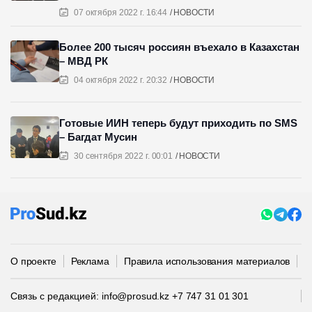
07 октября 2022 г. 16:44
НОВОСТИ
Более 200 тысяч россиян въехало в Казахстан
– МВД РК
04 октября 2022 г. 20:32
НОВОСТИ
Готовые ИИН теперь будут приходить по SMS
– Багдат Мусин
30 сентября 2022 г. 00:01
НОВОСТИ
О проекте
Реклама
Правила использования материалов
П
Связь с редакцией:
info@prosud.kz
+7 747 31 01 301