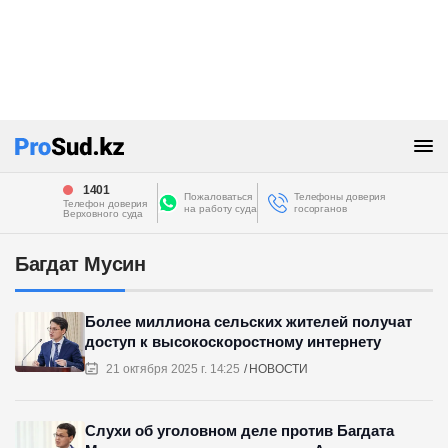
1401
Пожаловаться
Телефоны доверия
Телефон доверия
на работу суда
госорганов
Верховного суда
Багдат Мусин
Более миллиона сельских жителей получат
доступ к высокоскоростному интернету
21 октября 2025 г. 14:25
НОВОСТИ
Слухи об уголовном деле против Багдата