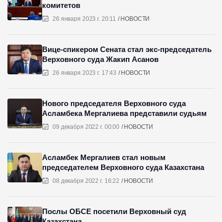
комитетов
26 января 2023 г. 20:11
НОВОСТИ
Вице-спикером Сената стал экс-председатель
Верховного суда Жакип Асанов
26 января 2023 г. 17:43
НОВОСТИ
Нового председателя Верховного суда
Асламбека Мергалиева представили судьям
09 декабря 2022 г. 00:00
НОВОСТИ
Асламбек Мергалиев стал новым
председателем Верховного суда Казахстана
08 декабря 2022 г. 16:22
НОВОСТИ
Послы ОБСЕ посетили Верховный суд
Казахстана