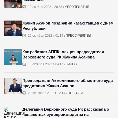
10 ноября 2022 г. 20:38
МЕРОПРИЯТИЯ
Жакип Асанов поздравил казахстанцев с Днем
Республики
26 октября 2022 г. 01:19
ПРЕСС-РЕЛИЗЫ
Как работает АППК: лекция председателя
Верховного суда РК Жакипа Асанова
13 октября 2022 г. 04:17
ВИДЕО
Председателя Акмолинского областного суда
представил Жакип Асанов
20 сентября 2022 г. 22:14
НОВОСТИ
Делегация Верховного суда РК рассказала о
новшествах судопроизводства на