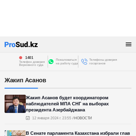
1401
Пожаловаться
Телефоны доверия
Телефон доверия
на работу суда
госорганов
Верховного суда
Жакип Асанов
Жакип Асанов будет координатором
наблюдателей МПА СНГ на выборах
президента Азербайджана
12 января 2024 г. 23:55
НОВОСТИ
В Сенате парламента Казахстана избрали глав