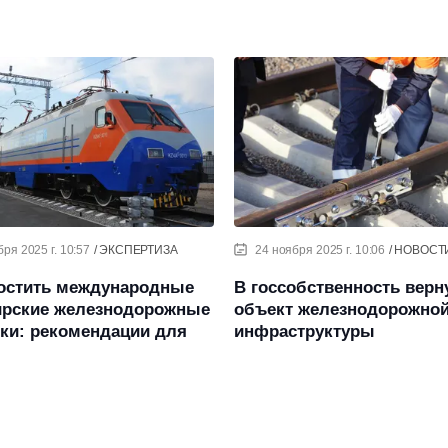
бря 2025 г. 10:57
ЭКСПЕРТИЗА
24 ноября 2025 г. 10:06
НОВОСТ
ростить международные
В госсобственность верн
ирские железнодорожные
объект железнодорожно
ки: рекомендации для
инфраструктуры