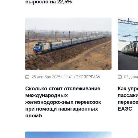
выросло на 22,5%
25 декабря 2025 г. 11:41
ЭКСПЕРТИЗА
03 дека
Сколько стоит отслеживание
Как уп
международных
пассаж
железнодорожных перевозок
перевоз
при помощи навигационных
ЕАЭС
пломб