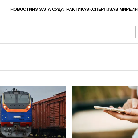
НОВОСТИ
ИЗ ЗАЛА СУДА
ПРАКТИКА
ЭКСПЕРТИЗА
В МИРЕ
ИН