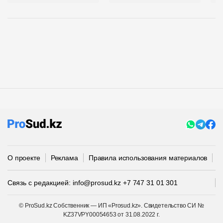
О проекте
Реклама
Правила использования материалов
П
Связь с редакцией:
info@prosud.kz
+7 747 31 01 301
© ProSud.kz Собственник — ИП «Prosud.kz». Свидетельство СИ №
KZ37VPY00054653 от 31.08.2022 г.