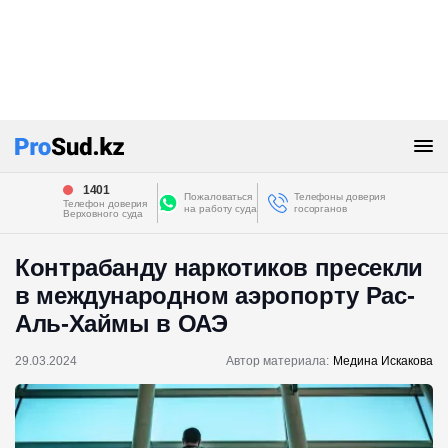
1401
Пожаловаться
Телефоны доверия
Телефон доверия
на работу суда
госорганов
Верховного суда
Контрабанду наркотиков пресекли
в международном аэропорту Рас-
Аль-Хаймы в ОАЭ
29.03.2024
Автор материала:
Медина Искакова