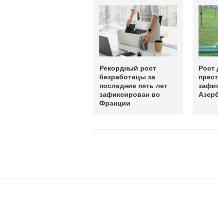
Рекордный рост
Рост 
безработицы за
прес
последние пять лет
зафи
зафиксирован во
Азер
Франции