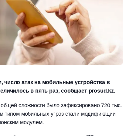
 число атак на мобильные устройства в
еличилось в пять раз, сообщает prosud.kz.
 общей сложности было зафиксировано 720 тыс.
м типом мобильных угроз стали модификации
ионским модулем.