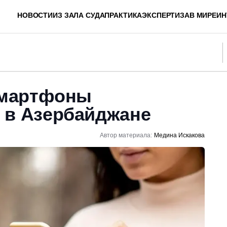
НОВОСТИ
ИЗ ЗАЛА СУДА
ПРАКТИКА
ЭКСПЕРТИЗА
В МИРЕ
ИН
 смартфоны
 в Азербайджане
Автор материала:
Медина Искакова