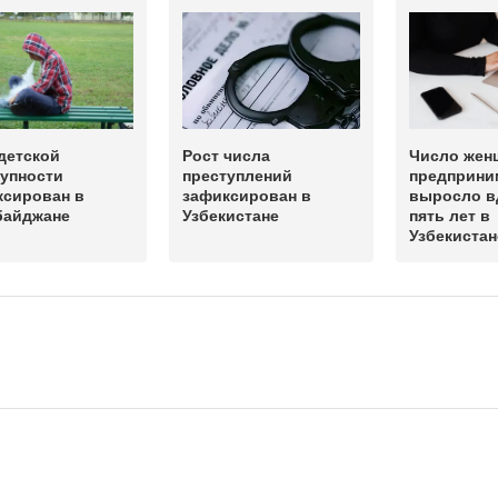
детской
Рост числа
Число жен
тупности
преступлений
предприни
ксирован в
зафиксирован в
выросло в
байджане
Узбекистане
пять лет в
Узбекистан