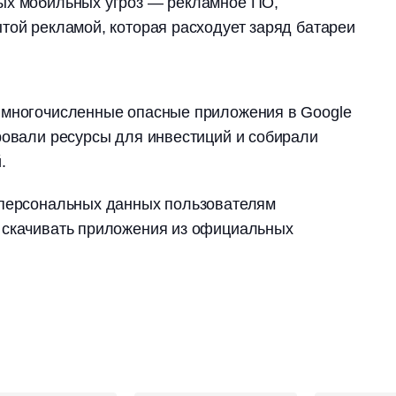
ых мобильных угроз — рекламное ПО,
той рекламой, которая расходует заряд батареи
 многочисленные опасные приложения в Google
ровали ресурсы для инвестиций и собирали
.
 персональных данных пользователям
 скачивать приложения из официальных