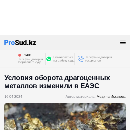
1401
Пожаловаться
Телефоны доверия
Телефон доверия
на работу суда
госорганов
Верховного суда
Условия оборота драгоценных
металлов изменили в ЕАЭС
16.04.2024
Автор материала:
Медина Искакова