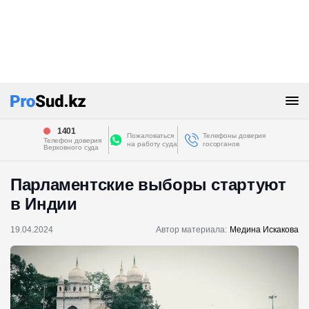
1401
Пожаловаться
Телефоны доверия
Телефон доверия
на работу суда
госорганов
Верховного суда
Парламентские выборы стартуют
в Индии
19.04.2024
Автор материала:
Медина Искакова