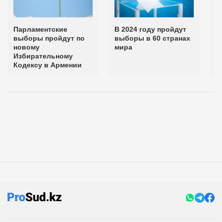
Парламентские
В 2024 году пройдут
Г
выборы пройдут по
выборы в 60 странах
п
новому
мира
в
Избирательному
в
Кодексу в Армении