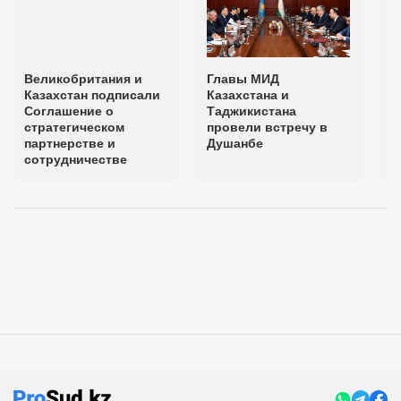
Великобритания и
Главы МИД
М
Казахстан подписали
Казахстана и
д
Соглашение о
Таджикистана
р
стратегическом
провели встречу в
п
партнерстве и
Душанбе
сотрудничестве