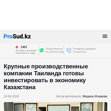
1401
Пожаловаться
Телефоны доверия
Телефон доверия
на работу суда
госорганов
Верховного суда
Крупные производственные
компании Таиланда готовы
инвестировать в экономику
Казахстана
24.04.2024
Автор материала:
Медина Искакова