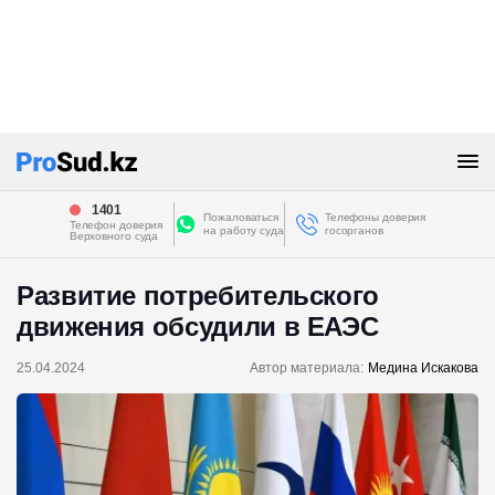
1401
Пожаловаться
Телефоны доверия
Телефон доверия
на работу суда
госорганов
Верховного суда
Развитие потребительского
движения обсудили в ЕАЭС
25.04.2024
Автор материала:
Медина Искакова