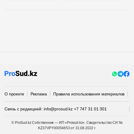
О проекте
Реклама
Правила использования материалов
П
Связь с редакцией:
info@prosud.kz
+7 747 31 01 301
© ProSud.kz Собственник — ИП «Prosud.kz». Свидетельство СИ №
KZ37VPY00054653 от 31.08.2022 г.