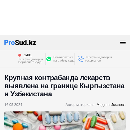
1401
Пожаловаться
Телефоны доверия
Телефон доверия
на работу суда
госорганов
Верховного суда
Крупная контрабанда лекарств
выявлена на границе Кыргызстана
и Узбекистана
16.05.2024
Автор материала:
Медина Искакова