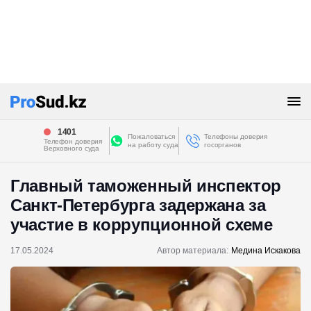
1401
Пожаловаться
Телефоны доверия
Телефон доверия
на работу суда
госорганов
Верховного суда
Главный таможенный инспектор
Санкт-Петербурга задержана за
участие в коррупционной схеме
17.05.2024
Автор материала:
Медина Искакова