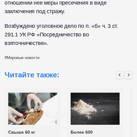
отношении нее меры пресечения в виде
заключения под стражу.
Возбуждено уголовное дело по п. «б» ч. 3 ст.
291.1 УК РФ «Посредничество во
взяточничестве».
Мировые новости
Читайте также:
Свыше 60 кг
Более 600
К