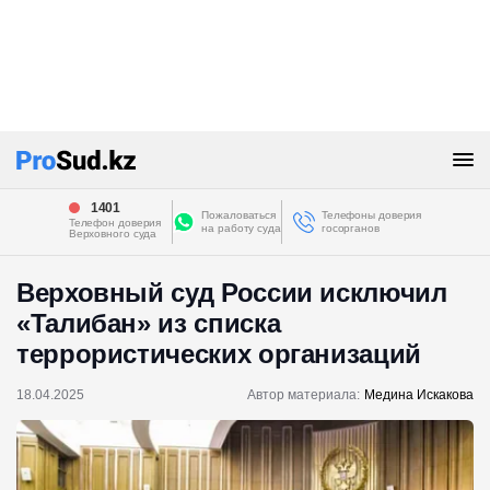
1401
Пожаловаться
Телефоны доверия
Телефон доверия
на работу суда
госорганов
Верховного суда
Верховный суд России исключил
«Талибан» из списка
террористических организаций
18.04.2025
Автор материала:
Медина Искакова