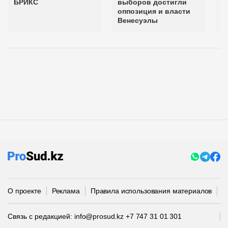
БРИКС
выборов достигли
с
оппозиция и власти
п
Венесуэлы
Б
О проекте
Реклама
Правила использования материалов
П
Связь с редакцией:
info@prosud.kz
+7 747 31 01 301