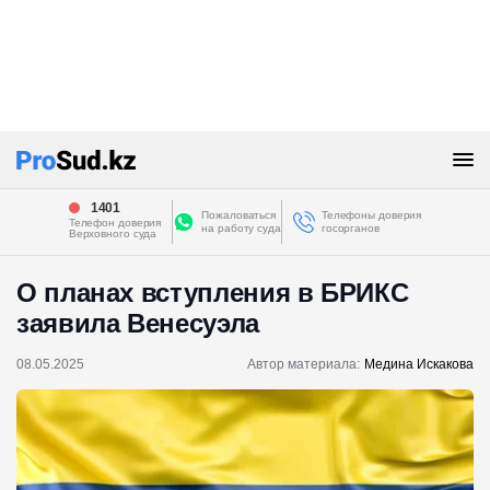
1401
Пожаловаться
Телефоны доверия
Телефон доверия
на работу суда
госорганов
Верховного суда
О планах вступления в БРИКС
заявила Венесуэла
08.05.2025
Автор материала:
Медина Искакова