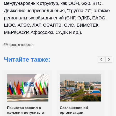
международных структур, как ООН, G20, ВТО,
Движение неприсоединения, "Группа 77", а также
региональных объединений (СНГ, ОДКБ, ЕАЭС,
ШОС, АТЭС, ЛАГ, ССАГПЗ, ОИС, БИМСТЕК,
МЕРКОСУР, Афросоюз, САДК и др.).
Мировые новости
Читайте также:
Пакистан заявил о
Соглашения об
А
желании вступить в
организации
н