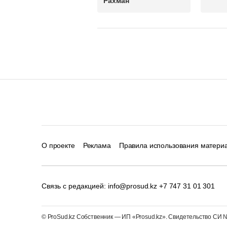
Рахман
О проекте
Реклама
Правила использования матери
Связь с редакцией:
info@prosud.kz
+7 747 31 01 301
© ProSud.kz Собственник — ИП «Prosud.kz». Свидетельство СИ №