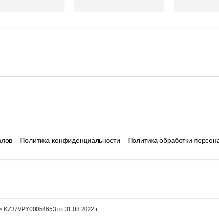
алов
Политика конфиденциальности
Политика обработки персон
 KZ37VPY00054653 от 31.08.2022 г.