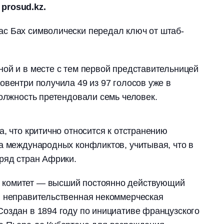
prosud.kz.
с Бах символически передал ключ от штаб-
ой и в месте с тем первой представительницей
овентри получила 49 из 97 голосов уже в
должность претендовали семь человек.
, что критично относится к отстранению
а международных конфликтов, учитывая, что в
ряд стран Африки.
комитет — высший постоянно действующий
, неправительственная некоммерческая
оздан в 1894 году по инициативе французского