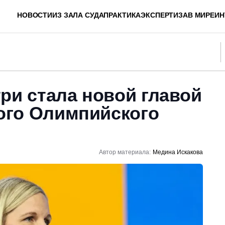
НОВОСТИ
ИЗ ЗАЛА СУДА
ПРАКТИКА
ЭКСПЕРТИЗА
В МИРЕ
ИН
ри стала новой главой
го Олимпийского
Автор материала:
Медина Искакова