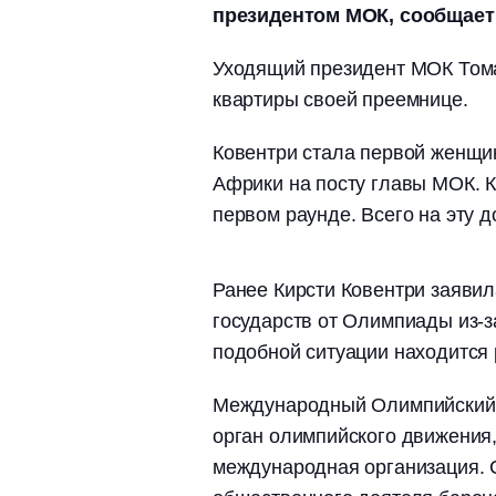
президентом МОК, сообщает 
Уходящий президент МОК Тома
квартиры своей преемнице.
Ковентри стала первой женщин
Африки на посту главы МОК. К
первом раунде. Всего на эту 
Ранее Кирсти Ковентри заявила
государств от Олимпиады из-з
подобной ситуации находится 
Международный Олимпийский 
орган олимпийского движения
международная организация. С