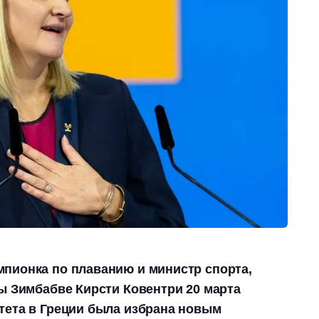
пионка по плаванию и министр спорта,
ры Зимбабве Кирсти Ковентри 20 марта
тета в Греции была избрана новым