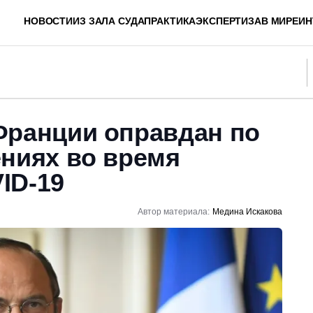
НОВОСТИ
ИЗ ЗАЛА СУДА
ПРАКТИКА
ЭКСПЕРТИЗА
В МИРЕ
ИН
Франции оправдан по
ениях во время
ID-19
Автор материала:
Медина Искакова