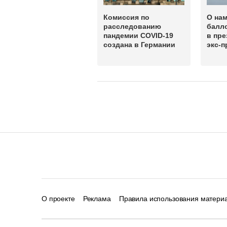
Комиссия по
О на
расследованию
балл
пандемии COVID-19
в пре
создана в Германии
экс-
О проекте
Реклама
Правила использования матери