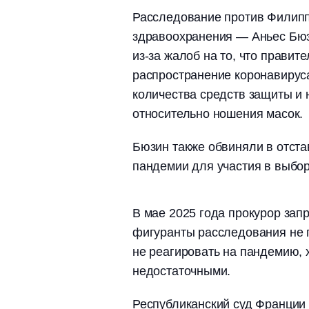
Расследование против Филипп
здравоохранения — Аньес Бюз
из-за жалоб на то, что правит
распространение коронавируса
количества средств защиты и 
относительно ношения масок.
Бюзин также обвиняли в отста
пандемии для участия в выбо
В мае 2025 года прокурор запр
фигуранты расследования не
не реагировать на пандемию, 
недостаточными.
Республиканский суд Франции