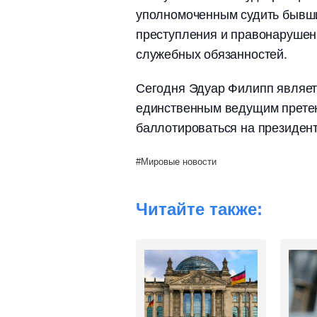
уполномоченным судить бывши
преступления и правонарушен
служебных обязанностей.
Сегодня Эдуар Филипп являет
единственным ведущим претен
баллотироваться на президент
Мировые новости
Читайте также: