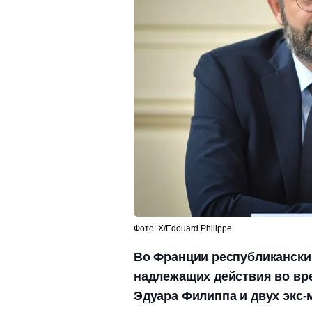
Фото: Х/Edouard Philippe
Во Франции республиканский
надлежащих действия во вр
Эдуара Филиппа и двух экс-