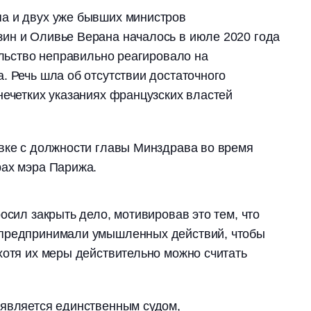
а и двух уже бывших министров
ин и Оливье Верана началось в июле 2020 года
ельство неправильно реагировало на
. Речь шла об отсутствии достаточного
нечетких указаниях французских властей
вке с должности главы Минздрава во время
рах мэра Парижа.
осил закрыть дело, мотивировав это тем, что
 предпринимали умышленных действий, чтобы
хотя их меры действительно можно считать
 является единственным судом,