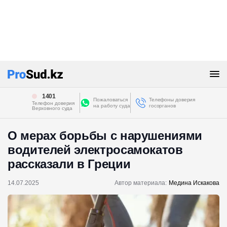
1401
Пожаловаться
Телефоны доверия
Телефон доверия
на работу суда
госорганов
Верховного суда
О мерах борьбы с нарушениями
водителей электросамокатов
рассказали в Греции
14.07.2025
Автор материала:
Медина Искакова