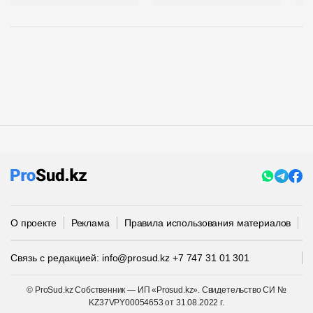
О проекте
Реклама
Правила использования материалов
П
Связь с редакцией:
info@prosud.kz
+7 747 31 01 301
© ProSud.kz Собственник — ИП «Prosud.kz». Свидетельство СИ №
KZ37VPY00054653 от 31.08.2022 г.