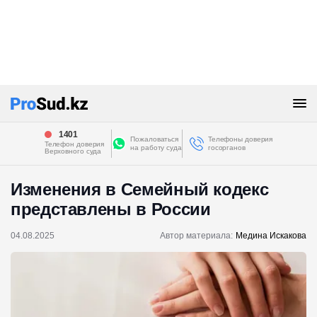
1401
Пожаловаться
Телефоны доверия
Телефон доверия
на работу суда
госорганов
Верховного суда
Изменения в Семейный кодекс
представлены в России
04.08.2025
Автор материала:
Медина Искакова