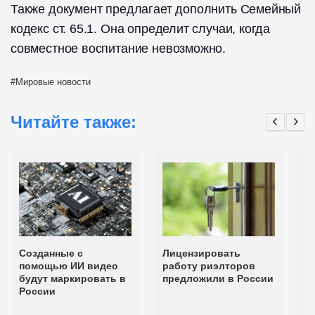
Также документ предлагает дополнить Семейный
кодекс ст. 65.1. Она определит случаи, когда
совместное воспитание невозможно.
Мировые новости
Читайте также:
Созданные с
Лицензировать
З
помощью ИИ видео
работу риэлторов
п
будут маркировать в
предложили в России
п
России