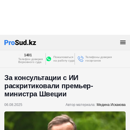
1401
Пожаловаться
Телефоны доверия
Телефон доверия
на работу суда
госорганов
Верховного суда
За консультации с ИИ
раскритиковали премьер-
министра Швеции
06.08.2025
Автор материала:
Медина Искакова