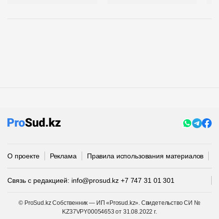
О проекте
Реклама
Правила использования материалов
П
Связь с редакцией:
info@prosud.kz
+7 747 31 01 301
© ProSud.kz Собственник — ИП «Prosud.kz». Свидетельство СИ №
KZ37VPY00054653 от 31.08.2022 г.