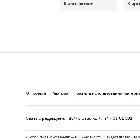
Кыргызстане
Кырг
О проекте
Реклама
Правила использования матери
Связь с редакцией:
info@prosud.kz
+7 747 31 01 301
© ProSud.kz Собственник — ИП «Prosud.kz». Свидетельство СИ №