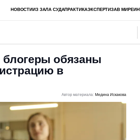
НОВОСТИ
ИЗ ЗАЛА СУДА
ПРАКТИКА
ЭКСПЕРТИЗА
В МИРЕ
ИН
 блогеры обязаны
гистрацию в
Автор материала:
Медина Искакова