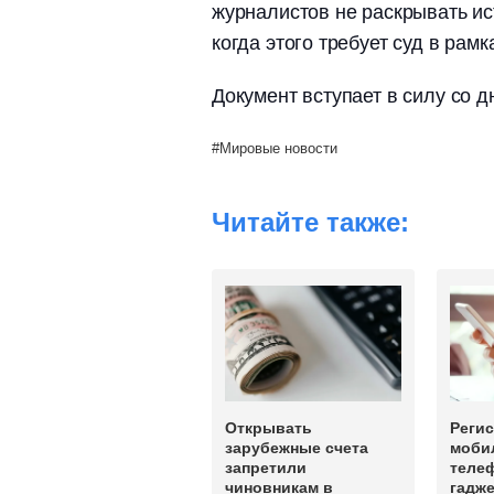
журналистов не раскрывать ис
когда этого требует суд в рам
Документ вступает в силу со 
Мировые новости
Читайте также:
Открывать
Реги
зарубежные счета
моби
запретили
теле
чиновникам в
гадже