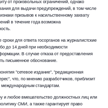
иту от произвольных ограничений, однако
ания для выдачи предупреждений, в том числе
изнаки призывов к насильственному захвату
ений в течение года возможна
ость.
е сроки для ответа госорганов на журналистские
бо до 14 дней при необходимости
формации. В случае отказа от предоставления
ть письменное обоснование.
нятия "сетевое издание", "редакционная
рес", что, по мнению разработчиков, приблизит
м международным стандартам.
ру и любое вмешательство должностных лиц или
олитику СМИ, а также гарантирует право