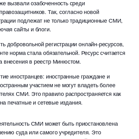
же вызвали озабоченность среди
правозащитников. Так, согласно новой
страции подлежат не только традиционные СМИ,
ючая сайты и блоги.
ть добровольной регистрации онлайн-ресурсов,
нте норма стала обязательной. Ресурс считается
а внесения в реестр Минюстом.
стие иностранцев: иностранные граждане и
ностранным участием не могут владеть более
телях СМИ. Это правило распространяется как
 на печатные и сетевые издания.
деятельность СМИ может быть приостановлена
ению суда или самого учредителя. Это