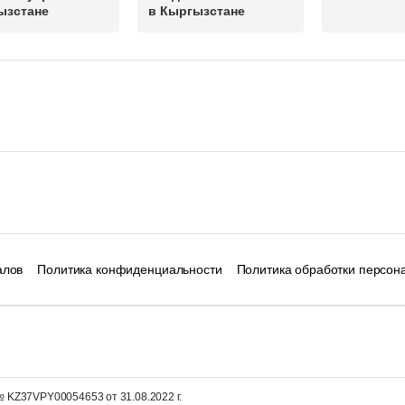
ызстане
в Кыргызстане
алов
Политика конфиденциальности
Политика обработки персон
 KZ37VPY00054653 от 31.08.2022 г.