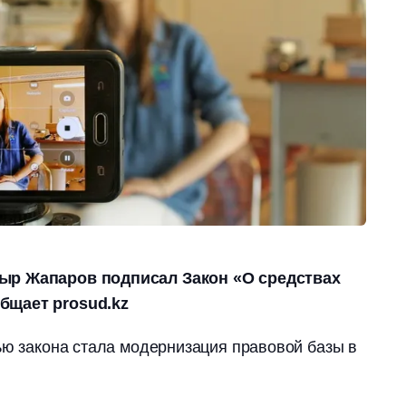
ыр Жапаров подписал Закон «О средствах
бщает prosud.kz
ью закона стала модернизация правовой базы в