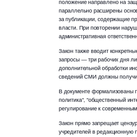
положение направлено на защ
параллельно расширены основ
за публикации, содержащие пр
власти. При повторении наруш
административная ответственн
Закон также вводит конкретны
запросы — три рабочих дня ли
дополнительной обработки ин
сведений СМИ должны получи
В документе формализованы по
политика", "общественный инте
регулирование к современны
Закон прямо запрещает цензу
учредителей в редакционную п