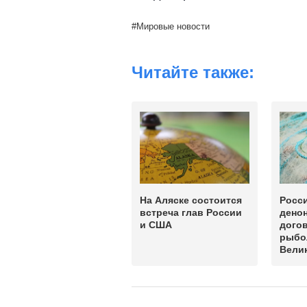
Мировые новости
Читайте также:
На Аляске состоится
Росс
встреча глав России
дено
и США
дого
рыбо
Вели