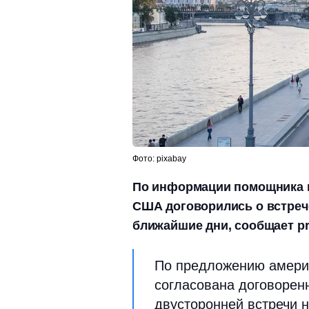
Фото: pixabay
По информации помощника п
США договорились о встреч
ближайшие дни, сообщает pr
По предложению америк
согласована договорен
двусторонней встречи н