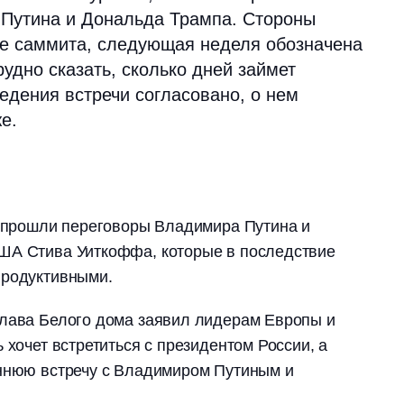
Путина и Дональда Трампа. Стороны
ке саммита, следующая неделя обозначена
рудно сказать, сколько дней займет
едения встречи согласовано, о нем
е.
е прошли переговоры Владимира Путина и
ША Стива Уиткоффа, которые в последствие
продуктивными.
глава Белого дома заявил лидерам Европы и
 хочет встретиться с президентом России, а
оннюю встречу с Владимиром Путиным и