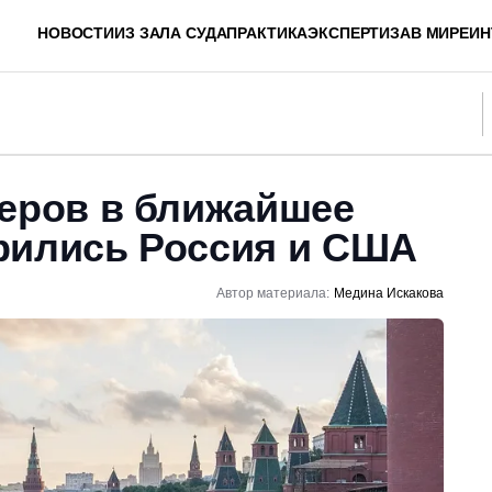
НОВОСТИ
ИЗ ЗАЛА СУДА
ПРАКТИКА
ЭКСПЕРТИЗА
В МИРЕ
ИН
деров в ближайшее
рились Россия и США
Автор материала:
Медина Искакова