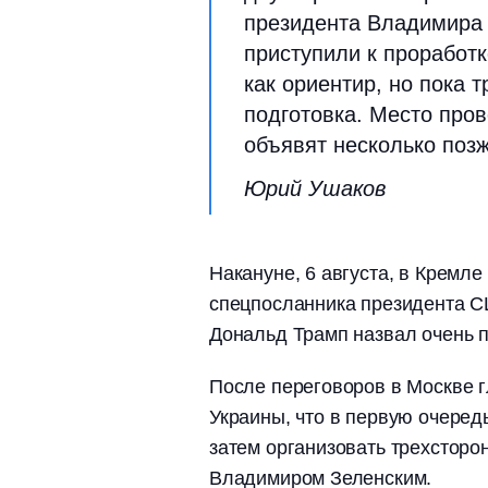
президента Владимира 
приступили к проработ
как ориентир, но пока т
подготовка. Место пров
объявят несколько позж
Юрий Ушаков
Накануне, 6 августа, в Кремл
спецпосланника президента С
Дональд Трамп назвал очень 
После переговоров в Москве 
Украины, что в первую очередь
затем организовать трехстор
Владимиром Зеленским.