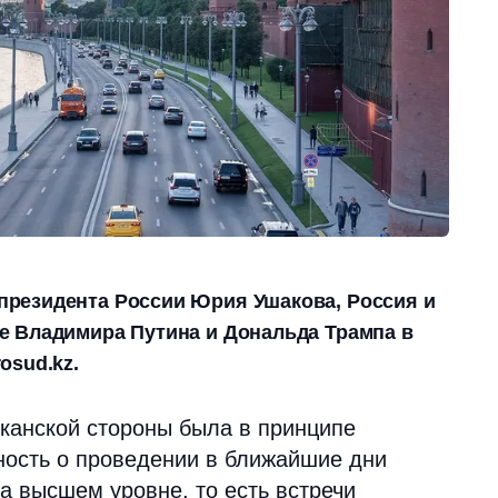
резидента России Юрия Ушакова, Россия и
е Владимира Путина и Дональда Трампа в
osud.kz.
анской стороны была в принципе
ность о проведении в ближайшие дни
а высшем уровне, то есть встречи