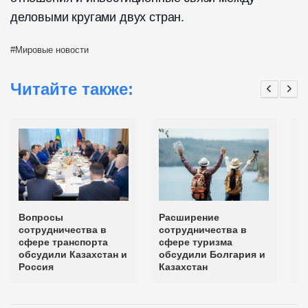
деловыми кругами двух стран.
Мировые новости
Читайте также:
Вопросы
Расширение
К
сотрудничества в
сотрудничества в
с
сфере транспорта
сфере туризма
а
обсудили Казахстан и
обсудили Болгария и
Россия
Казахстан