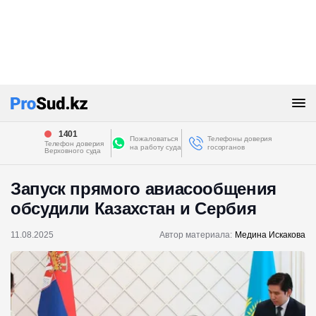
1401
Пожаловаться
Телефоны доверия
Телефон доверия
на работу суда
госорганов
Верховного суда
Запуск прямого авиасообщения
обсудили Казахстан и Сербия
11.08.2025
Автор материала:
Медина Искакова