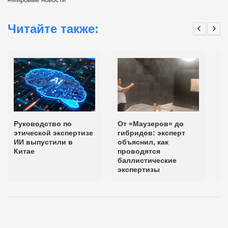
Читайте также:
Руководство по
От «Маузеров» до
Т
этической экспертизе
гибридов: эксперт
в
ИИ выпустили в
объяснил, как
с
Китае
проводятся
баллистические
экспертизы